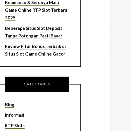
Keamanan & Serunya Main
Game Online RTP Slot Terbaru
2025
Beberapa Situs Slot Deposit
Tanpa Potongan Pasti Bayar
Review Fitur Bonus Terbaik di
Situs Slot Game Online Gacor
CATEGORIES
Blog
Informasi
RTP Slots