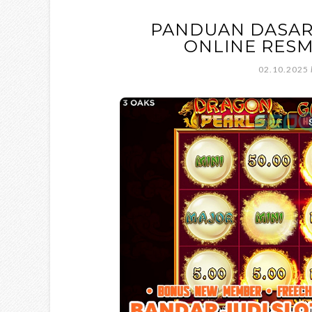
PANDUAN DASAR 
ONLINE RESM
02.10.2025