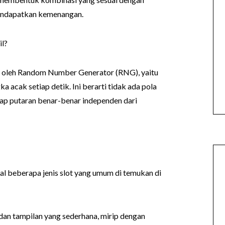
endapatkan kemenangan.
il?
kan oleh Random Number Generator (RNG), yaitu
 acak setiap detik. Ini berarti tidak ada pola
tiap putaran benar-benar independen dari
l beberapa jenis slot yang umum di temukan di
 dan tampilan yang sederhana, mirip dengan