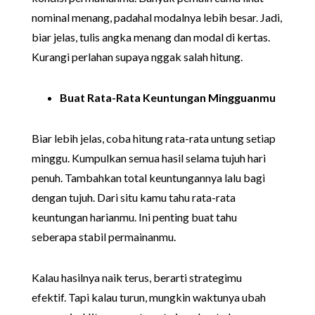
nominal menang, padahal modalnya lebih besar. Jadi,
biar jelas, tulis angka menang dan modal di kertas.
Kurangi perlahan supaya nggak salah hitung.
Buat Rata-Rata Keuntungan Mingguanmu
Biar lebih jelas, coba hitung rata-rata untung setiap
minggu. Kumpulkan semua hasil selama tujuh hari
penuh. Tambahkan total keuntungannya lalu bagi
dengan tujuh.
Dari situ kamu tahu rata-rata
keuntungan harianmu. Ini penting buat tahu
seberapa stabil permainanmu.
Kalau hasilnya naik terus, berarti strategimu
efektif.
Tapi kalau turun, mungkin waktunya ubah