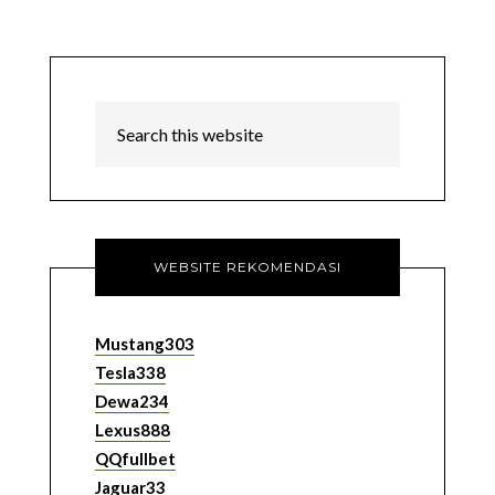
WEBSITE REKOMENDASI
Mustang303
Tesla338
Dewa234
Lexus888
QQfullbet
Jaguar33