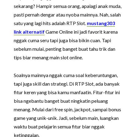
sekarang? Hampir semua orang, apalagi anak muda,
pasti pernah dengar atau nyoba mainnya. Nah, salah
satu yang lagi hits adalah RTP Slot.
mustang303
link alternatif
Game Online ini jadi favorit karena
nggak cuma seru tapi juga bisa bikin cuan. Tapi
sebelum mulai, penting banget buat tahu trik dan
tips biar menang main slot online.
Soalnya mainnya nggak cuma soal keberuntungan,
tapi juga skill dan strategi.
Di RTP Slot, ada banyak
fitur keren yang bisa kamu manfaatin. Fitur-fitur ini
bisa ngebantu banget buat ningkatin peluang
menang. Mulai dari free spin, jackpot, sampai bonus
game yang unik-unik. Jadi, sebelum main, luangkan
waktu buat pelajarin semua fitur biar nggak
ketinggalan.