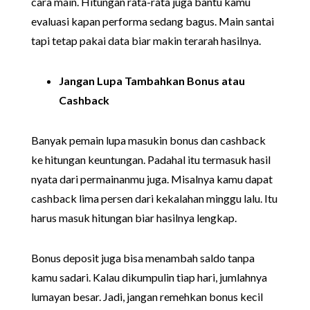
cara main. Hitungan rata-rata juga bantu kamu
evaluasi kapan performa sedang bagus. Main santai
tapi tetap pakai data biar makin terarah hasilnya.
Jangan Lupa Tambahkan Bonus atau
Cashback
Banyak pemain lupa masukin bonus dan cashback
ke hitungan keuntungan. Padahal itu termasuk hasil
nyata dari permainanmu juga. Misalnya kamu dapat
cashback lima persen dari kekalahan minggu lalu.
Itu
harus masuk hitungan biar hasilnya lengkap.
Bonus deposit juga bisa menambah saldo tanpa
kamu sadari. Kalau dikumpulin tiap hari, jumlahnya
lumayan besar.
Jadi, jangan remehkan bonus kecil