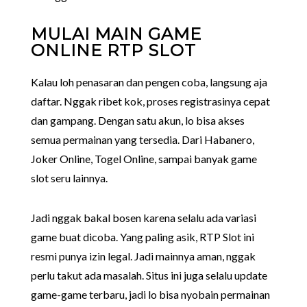
MULAI MAIN GAME
ONLINE RTP SLOT
Kalau loh penasaran dan pengen coba, langsung aja
daftar. Nggak ribet kok, proses registrasinya cepat
dan gampang. Dengan satu akun, lo bisa akses
semua permainan yang tersedia. Dari Habanero,
Joker Online, Togel Online, sampai banyak game
slot seru lainnya.
Jadi nggak bakal bosen karena selalu ada variasi
game buat dicoba.
Yang paling asik, RTP Slot ini
resmi punya izin legal. Jadi mainnya aman, nggak
perlu takut ada masalah. Situs ini juga selalu update
game-game terbaru, jadi lo bisa nyobain permainan