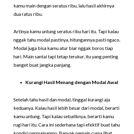
kamu main dengan seratus ribu, lalu hasil akhirnya
dua ratus ribu.
Artinya kamu untung seratus ribu hari itu. Tapi kalau
nggak tahu modal pastinya, hitungannya pasti ngaco.
Modal juga bisa kamu atur biar nggak boros tiap
hari. Main santai tapi tetap terukur, itu yang penting
banget buat jangka panjang.
Kurangi Hasil Menang dengan Modal Awal
Setelah tahu hasil dan modal, tinggal kurangi aja
keduanya. Kalau hasil lebih besar dari modal, berarti
kamu untung. Tapi kalau sebaliknya, berarti kamu
rugi hari itu. Cara ini sederhana tapi efektif buat tahu
kondisi permainanmu.
Banyak pemain cuma lihat