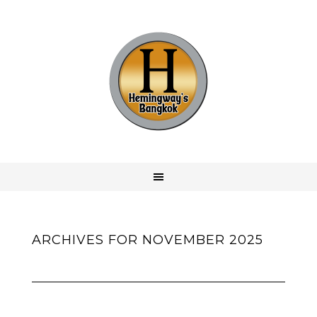
ARCHIVES FOR NOVEMBER 2025