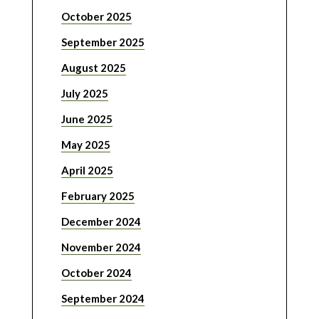
October 2025
September 2025
August 2025
July 2025
June 2025
May 2025
April 2025
February 2025
December 2024
November 2024
October 2024
September 2024