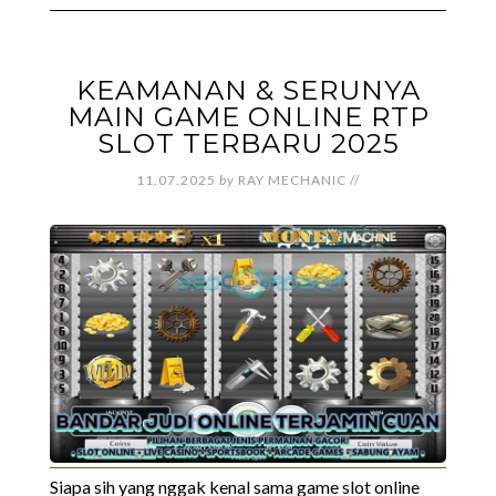
KEAMANAN & SERUNYA
MAIN GAME ONLINE RTP
SLOT TERBARU 2025
11.07.2025
by
RAY MECHANIC
//
Siapa sih yang nggak kenal sama game slot online