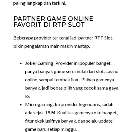
paling lengkap dan terkini.
PARTNER GAME ONLINE
FAVORIT DI RTP SLOT
Beberapa provider terkenal jadi partner RTP Slot,
bikin pengalaman main makin mantap.
Joker Gaming: Provider ini populer banget,
punya banyak game seru mulai dari slot, casino
online, sampai tembak ikan. Pilihan gamenya
banyak, jadi bebas pilih yang cocok sama gaya
lo.
Microgaming: Ini provider legendaris, sudah
ada sejak 1994. Kualitas gamenya oke banget,
fitur eksklusifnya banyak, dan selalu update
game baru setiap minggu.