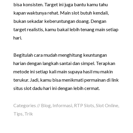
bisa konsisten.
Target ini juga bantu kamu tahu
kapan waktunya rehat. Main slot butuh kendali,
bukan sekadar keberuntungan doang. Dengan
target realistis, kamu bakal lebih tenang main setiap
hari.
Begitulah cara mudah menghitung keuntungan
harian dengan langkah santai dan simpel. Terapkan
metode ini setiap kali main supaya hasil mu makin
terukur. Jadi, kamu bisa menikmati permainan di link
situs slot dadu hari ini dengan lebih cermat.
Categories //
Blog
,
Informasi
,
RTP Slots
,
Slot Online
,
Tips
,
Trik