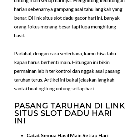
untung main setiap harinya. Menghitung keuntungan
harian sebenarnya gampang asal tahu langkah yang
benar. Di link situs slot dadu gacor hari ini, banyak
orang fokus menang besar tapi lupa menghitung
hasil.
Padahal, dengan cara sederhana, kamu bisa tahu
kapan harus berhenti main. Hitungan ini bikin
permainan lebih terkontrol dan nggak asal pasang
taruhan terus. Artikel ini bakal jelaskan langkah
santai buat ngitung untung setiap hari.
PASANG TARUHAN DI LINK
SITUS SLOT DADU HARI
INI
Catat Semua Hasil Main Setiap Hari