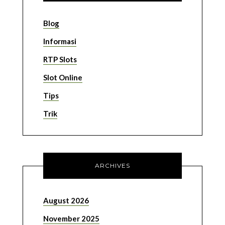
Blog
Informasi
RTP Slots
Slot Online
Tips
Trik
ARCHIVES
August 2026
November 2025