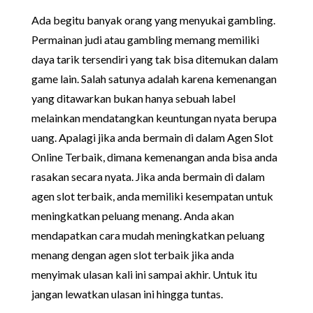
Ada begitu banyak orang yang menyukai gambling.
Permainan judi atau gambling memang memiliki
daya tarik tersendiri yang tak bisa ditemukan dalam
game lain. Salah satunya adalah karena kemenangan
yang ditawarkan bukan hanya sebuah label
melainkan mendatangkan keuntungan nyata berupa
uang. Apalagi jika anda bermain di dalam Agen Slot
Online Terbaik, dimana kemenangan anda bisa anda
rasakan secara nyata. Jika anda bermain di dalam
agen slot terbaik, anda memiliki kesempatan untuk
meningkatkan peluang menang. Anda akan
mendapatkan cara mudah meningkatkan peluang
menang dengan agen slot terbaik jika anda
menyimak ulasan kali ini sampai akhir. Untuk itu
jangan lewatkan ulasan ini hingga tuntas.