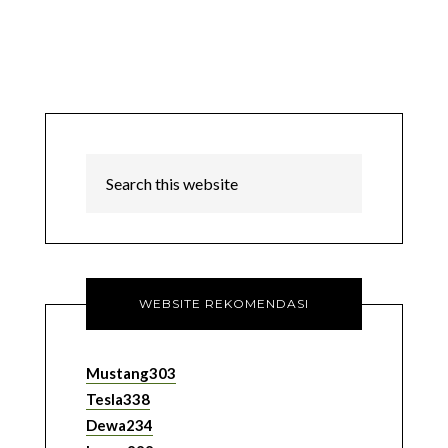
WEBSITE REKOMENDASI
Mustang303
Tesla338
Dewa234