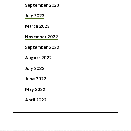
September 2023
July 2023
March 2023
November 2022
September 2022
August 2022
July 2022
June 2022
May 2022
April 2022