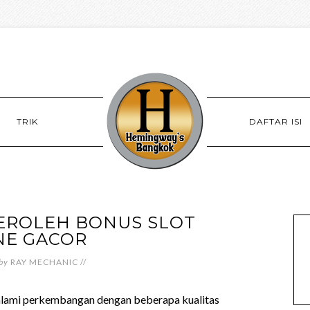
TRIK
DAFTAR ISI
ROLEH BONUS SLOT
NE GACOR
by
RAY MECHANIC
//
galami perkembangan dengan beberapa kualitas