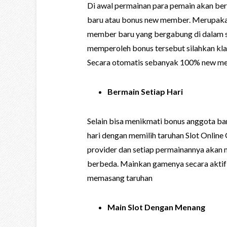
Di awal permainan para pemain akan b
baru atau bonus new member. Merupaka
member baru yang bergabung di dalam sit
memperoleh bonus tersebut silahkan kl
Secara otomatis sebanyak 100% new me
Bermain Setiap Hari
Selain bisa menikmati bonus anggota ba
hari dengan memilih taruhan Slot Online
provider dan setiap permainannya akan
berbeda. Mainkan gamenya secara akti
memasang taruhan
Main Slot Dengan Menang