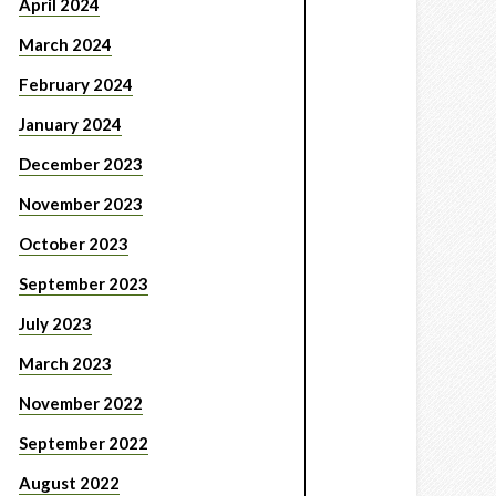
April 2024
March 2024
February 2024
January 2024
December 2023
November 2023
October 2023
September 2023
July 2023
March 2023
November 2022
September 2022
August 2022