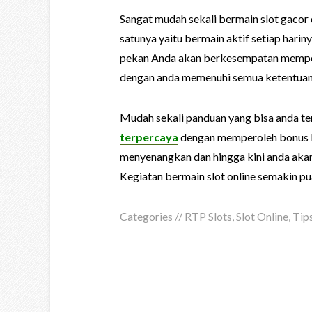
Sangat mudah sekali bermain slot gaco
satunya yaitu bermain aktif setiap harinya
pekan Anda akan berkesempatan memper
dengan anda memenuhi semua ketentuan
Mudah sekali panduan yang bisa anda t
terpercaya
dengan memperoleh bonus be
menyenangkan dan hingga kini anda ak
Kegiatan bermain slot online semakin p
Categories //
RTP Slots
,
Slot Online
,
Tip