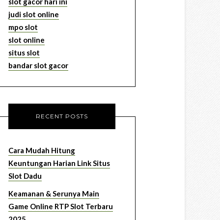
slot gacor hari ini
judi slot online
mpo slot
slot online
situs slot
bandar slot gacor
RECENT POSTS
Cara Mudah Hitung
Keuntungan Harian Link Situs
Slot Dadu
Keamanan & Serunya Main
Game Online RTP Slot Terbaru
2025