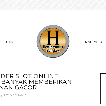
TRIK
DAFTAR ISI
IDER SLOT ONLINE
 BANYAK MEMBERIKAN
NAN GACOR
by
RAY MECHANIC
//