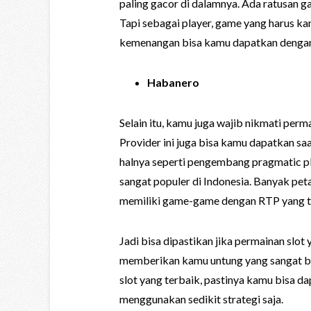
paling gacor di dalamnya. Ada ratusan ga
Tapi sebagai player, game yang harus ka
kemenangan bisa kamu dapatkan dengan 
Habanero
Selain itu, kamu juga wajib nikmati perma
Provider ini juga bisa kamu dapatkan saa
halnya seperti pengembang pragmatic p
sangat populer di Indonesia. Banyak pe
memiliki game-game dengan RTP yang ti
Jadi bisa dipastikan jika permainan slot
memberikan kamu untung yang sangat b
slot yang terbaik, pastinya kamu bisa 
menggunakan sedikit strategi saja.