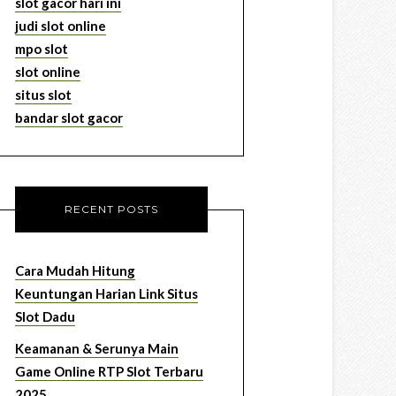
slot gacor hari ini
judi slot online
mpo slot
slot online
situs slot
bandar slot gacor
RECENT POSTS
Cara Mudah Hitung
Keuntungan Harian Link Situs
Slot Dadu
Keamanan & Serunya Main
Game Online RTP Slot Terbaru
2025