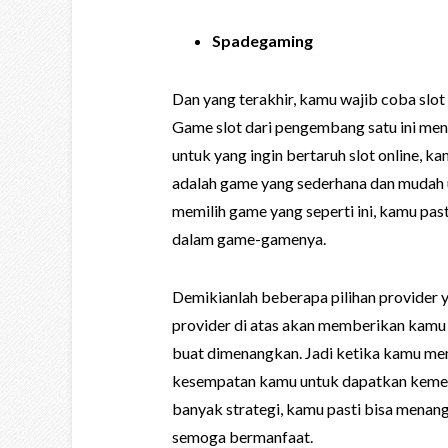
Spadegaming
Dan yang terakhir, kamu wajib coba slo
Game slot dari pengembang satu ini me
untuk yang ingin bertaruh slot online, 
adalah game yang sederhana dan mudah
memilih game yang seperti ini, kamu pas
dalam game-gamenya.
Demikianlah beberapa pilihan provider y
provider di atas akan memberikan kam
buat dimenangkan. Jadi ketika kamu memi
kesempatan kamu untuk dapatkan kemen
banyak strategi, kamu pasti bisa mena
semoga bermanfaat.