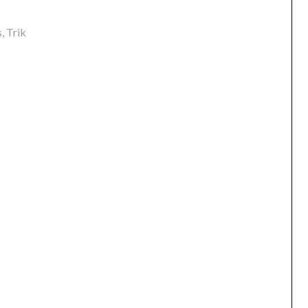
s
,
Trik