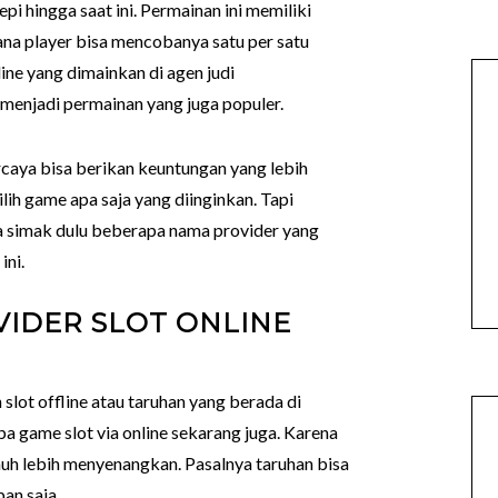
epi hingga saat ini. Permainan ini memiliki
na player bisa mencobanya satu per satu
ine yang dimainkan di agen judi
 menjadi permainan yang juga populer.
caya bisa berikan keuntungan yang lebih
ih game apa saja yang diinginkan. Tapi
a simak dulu beberapa nama provider yang
ini.
VIDER SLOT ONLINE
slot offline atau taruhan yang berada di
 game slot via online sekarang juga. Karena
auh lebih menyenangkan. Pasalnya taruhan bisa
an saja.