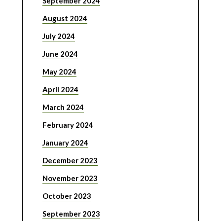
September 2024
August 2024
July 2024
June 2024
May 2024
April 2024
March 2024
February 2024
January 2024
December 2023
November 2023
October 2023
September 2023