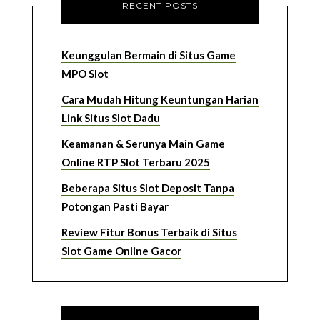
RECENT POSTS
Keunggulan Bermain di Situs Game
MPO Slot
Cara Mudah Hitung Keuntungan Harian
Link Situs Slot Dadu
Keamanan & Serunya Main Game
Online RTP Slot Terbaru 2025
Beberapa Situs Slot Deposit Tanpa
Potongan Pasti Bayar
Review Fitur Bonus Terbaik di Situs
Slot Game Online Gacor