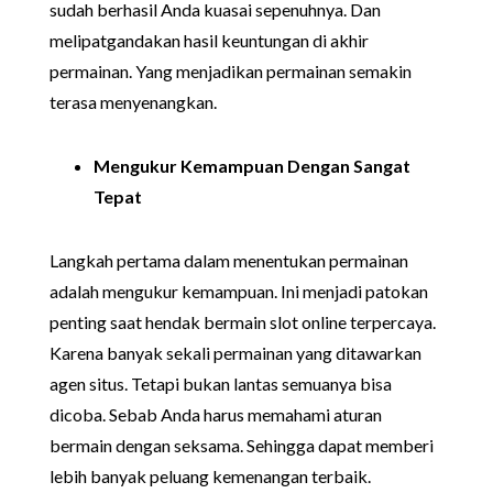
sudah berhasil Anda kuasai sepenuhnya. Dan
melipatgandakan hasil keuntungan di akhir
permainan. Yang menjadikan permainan semakin
terasa menyenangkan.
Mengukur Kemampuan Dengan Sangat
Tepat
Langkah pertama dalam menentukan permainan
adalah mengukur kemampuan. Ini menjadi patokan
penting saat hendak bermain slot online terpercaya.
Karena banyak sekali permainan yang ditawarkan
agen situs. Tetapi bukan lantas semuanya bisa
dicoba. Sebab Anda harus memahami aturan
bermain dengan seksama. Sehingga dapat memberi
lebih banyak peluang kemenangan terbaik.