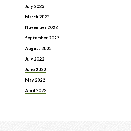
July 2023
March 2023
November 2022
September 2022
August 2022
July 2022
June 2022
May 2022
April 2022