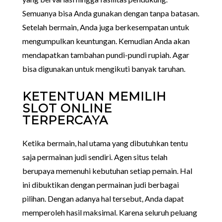
Semuanya bisa Anda gunakan dengan tanpa batasan.
Setelah bermain, Anda juga berkesempatan untuk
mengumpulkan keuntungan. Kemudian Anda akan
mendapatkan tambahan pundi-pundi rupiah. Agar
bisa digunakan untuk mengikuti banyak taruhan.
KETENTUAN MEMILIH
SLOT ONLINE
TERPERCAYA
Ketika bermain, hal utama yang dibutuhkan tentu
saja permainan judi sendiri. Agen situs telah
berupaya memenuhi kebutuhan setiap pemain. Hal
ini dibuktikan dengan permainan judi berbagai
pilihan. Dengan adanya hal tersebut, Anda dapat
memperoleh hasil maksimal. Karena seluruh peluang