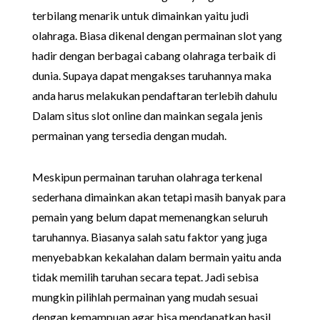
terbilang menarik untuk dimainkan yaitu judi
olahraga. Biasa dikenal dengan permainan slot yang
hadir dengan berbagai cabang olahraga terbaik di
dunia. Supaya dapat mengakses taruhannya maka
anda harus melakukan pendaftaran terlebih dahulu
Dalam situs slot online dan mainkan segala jenis
permainan yang tersedia dengan mudah.
Meskipun permainan taruhan olahraga terkenal
sederhana dimainkan akan tetapi masih banyak para
pemain yang belum dapat memenangkan seluruh
taruhannya. Biasanya salah satu faktor yang juga
menyebabkan kekalahan dalam bermain yaitu anda
tidak memilih taruhan secara tepat. Jadi sebisa
mungkin pilihlah permainan yang mudah sesuai
dengan kemampuan agar bisa mendapatkan hasil