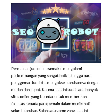
Permainan judi online semakin mengalami
perkembangan yang sangat baik sehingga para
penggemar Judi bisa mengakses taruhannya dengan
mudah dan cepat. Karena saat ini sudah ada banyak
situs online yang beredar untuk memberikan
fasilitas kepada para pemain dalam menikmati
seluruh taruhan. Salah satu game yang saat ini