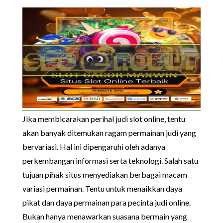
Jika membicarakan perihal judi slot online, tentu
akan banyak ditemukan ragam permainan judi yang
bervariasi. Hal ini dipengaruhi oleh adanya
perkembangan informasi serta teknologi. Salah satu
tujuan pihak situs menyediakan berbagai macam
variasi permainan. Tentu untuk menaikkan daya
pikat dan daya permainan para pecinta judi online.
Bukan hanya menawarkan suasana bermain yang