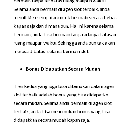
bermain tanpa terbatas ruang maupun waktu.
Selama anda bermain di agen slot terbaik, anda
memiliki kesempatan untuk bermain secara bebas
kapan saja dan dimana pun. Hal ini karena selama
bermain, anda bisa bermain tanpa adanya batasan
ruang maupun waktu. Sehingga anda pun tak akan
merasa dibatasi selama bermain slot.
Bonus Didapatkan Secara Mudah
Tren kedua yang juga bisa ditemukan dalam agen
slot terbaik adalah bonus yang bisa didapatkn
secara mudah. Selama anda bermain di agen slot
terbaik, anda bisa menemukan bonus yang bisa
didapatkan secara mudah kapan saja.