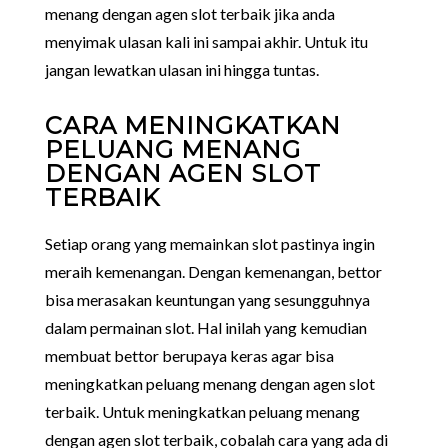
menang dengan agen slot terbaik jika anda
menyimak ulasan kali ini sampai akhir. Untuk itu
jangan lewatkan ulasan ini hingga tuntas.
CARA MENINGKATKAN
PELUANG MENANG
DENGAN AGEN SLOT
TERBAIK
Setiap orang yang memainkan slot pastinya ingin
meraih kemenangan. Dengan kemenangan, bettor
bisa merasakan keuntungan yang sesungguhnya
dalam permainan slot. Hal inilah yang kemudian
membuat bettor berupaya keras agar bisa
meningkatkan peluang menang dengan agen slot
terbaik. Untuk meningkatkan peluang menang
dengan agen slot terbaik, cobalah cara yang ada di