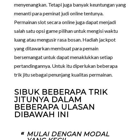
menyenangkan. Tetapi juga banyak keuntungan yang
menanti para peminat judi online tentunya.
Permainan slot secara online juga dapat menjadi
salah satu opsi game pilihan untuk mengisi waktu
luang atau mengusir rasa bosan. Hadiah jackpot
yang ditawarkan membuat para pemain
bersemangat untuk dapat menaklukkan setiap
pertandingannya. Untuk itu diperlukan beberapa
trik jitu sebagai penunjang kualitas permainan.
SIBUK BEBERAPA TRIK
JITUNYA DALAM
BEBERAPA ULASAN
DIBAWAH INI
MULAI DENGAN MODAL