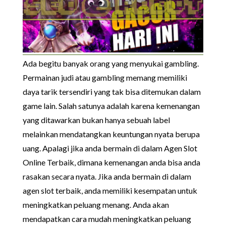
Ada begitu banyak orang yang menyukai gambling.
Permainan judi atau gambling memang memiliki
daya tarik tersendiri yang tak bisa ditemukan dalam
game lain. Salah satunya adalah karena kemenangan
yang ditawarkan bukan hanya sebuah label
melainkan mendatangkan keuntungan nyata berupa
uang. Apalagi jika anda bermain di dalam Agen Slot
Online Terbaik, dimana kemenangan anda bisa anda
rasakan secara nyata. Jika anda bermain di dalam
agen slot terbaik, anda memiliki kesempatan untuk
meningkatkan peluang menang. Anda akan
mendapatkan cara mudah meningkatkan peluang