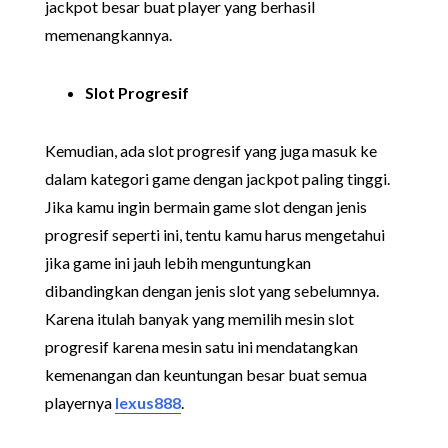
jackpot besar buat player yang berhasil
memenangkannya.
Slot Progresif
Kemudian, ada slot progresif yang juga masuk ke
dalam kategori game dengan jackpot paling tinggi.
Jika kamu ingin bermain game slot dengan jenis
progresif seperti ini, tentu kamu harus mengetahui
jika game ini jauh lebih menguntungkan
dibandingkan dengan jenis slot yang sebelumnya.
Karena itulah banyak yang memilih mesin slot
progresif karena mesin satu ini mendatangkan
kemenangan dan keuntungan besar buat semua
playernya
lexus888
.