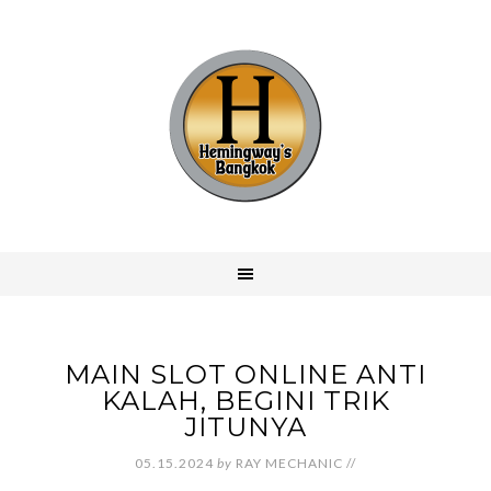
MAIN SLOT ONLINE ANTI
KALAH, BEGINI TRIK
JITUNYA
05.15.2024
by
RAY MECHANIC
//