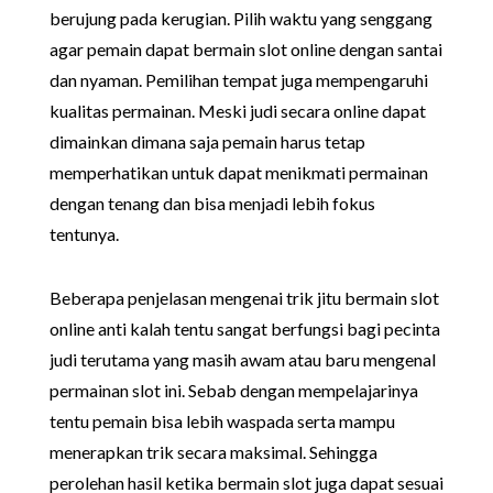
berujung pada kerugian. Pilih waktu yang senggang
agar pemain dapat bermain slot online dengan santai
dan nyaman. Pemilihan tempat juga mempengaruhi
kualitas permainan. Meski judi secara online dapat
dimainkan dimana saja pemain harus tetap
memperhatikan untuk dapat menikmati permainan
dengan tenang dan bisa menjadi lebih fokus
tentunya.
Beberapa penjelasan mengenai trik jitu bermain slot
online anti kalah tentu sangat berfungsi bagi pecinta
judi terutama yang masih awam atau baru mengenal
permainan slot ini. Sebab dengan mempelajarinya
tentu pemain bisa lebih waspada serta mampu
menerapkan trik secara maksimal. Sehingga
perolehan hasil ketika bermain slot juga dapat sesuai