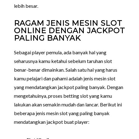
lebih besar.
RAGAM JENIS MESIN SLOT
ONLINE DENGAN JACKPOT
PALING BANYAK
Sebagai player pemula, ada banyak hal yang
seharusnya kamu ketahui sebelum taruhan slot
benar-benar dimainkan. Salah satu hal yang harus
kamu pelajari dan pahami adalah jenis mesin slot
yang mendatangkan jackpot paling banyak. Dengan
mengetahuinya, proses betting slot yang kamu
lakukan akan semakin mudah dan lancar. Berikut ini
beberapa jenis mesin slot yang paling banyak
mendatangkan jackpot buat player: