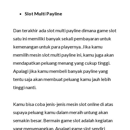
Slot Multi Payline
Dan terakhir ada slot multi payline dimana game slot
satu ini memiliki banyak sekali pembayaran untuk
kemenangan untuk para playernya. Jika kamu
memilih mesin slot multi payline ini, kamu juga akan
mendapatkan peluang menang yang cukup tinggi.
Apalagi jika kamu membeli banyak payline yang
tentu saja akan membuat peluang kamu jauh lebih
tinggi nanti.
Kamu bisa coba jenis-jenis mesin slot online di atas
supaya peluang kamu dalam meraih untung akan
semakin besar. Bermain game slot adalah kegiatan
yang menyenangkan. Apalagi game slot sendiri