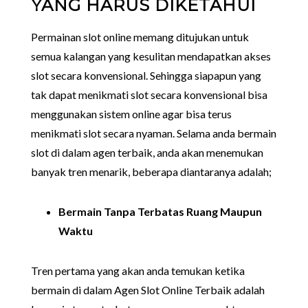
YANG HARUS DIKETAHUI
Permainan slot online memang ditujukan untuk
semua kalangan yang kesulitan mendapatkan akses
slot secara konvensional. Sehingga siapapun yang
tak dapat menikmati slot secara konvensional bisa
menggunakan sistem online agar bisa terus
menikmati slot secara nyaman. Selama anda bermain
slot di dalam agen terbaik, anda akan menemukan
banyak tren menarik, beberapa diantaranya adalah;
Bermain Tanpa Terbatas Ruang Maupun
Waktu
Tren pertama yang akan anda temukan ketika
bermain di dalam Agen Slot Online Terbaik adalah