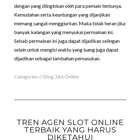
dengan yang diinginkan oleh para pemain tentunya.
Kemudahan serta keuntungan yang dijanjikan
memang sangat menggiurkan. Maka tidak heran jika
banyak kalangan yang menyukai permainan ini.
Sebab permainan ini juga dapat dijadikan selingan
selain untuk mengisi waktu yang luang juga dapat
dijadikan sebagai tambahan pemasukan.
Categories //
Blog
,
Slot Online
TREN AGEN SLOT ONLINE
TERBAIK YANG HARUS
DIKETAHUI