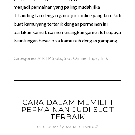
menjadi permainan yang paling mudah jika
dibandingkan dengan game judi online yang lain. Jadi
buat kamu yang tertarik dengan permainan ini,
pastikan kamu bisa memenangkan game slot supaya
keuntungan besar bisa kamu raih dengan gampang.
Categories //
RTP Slots
,
Slot Online
,
Tips
,
Trik
CARA DALAM MEMILIH
PERMAINAN JUDI SLOT
TERBAIK
02.03.2024
by
RAY MECHANIC
//